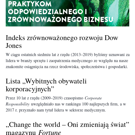
PRAKTYKOM
ODPOWIEDZIALNEGO I
ZRÓWNOWAŻONEGO BIZNESU
Indeks zrównoważonego rozwoju Dow
Jones
W ciągu ostatnich siedmiu lat z rzędu (2013–2019) byliśmy uznawani za
lidera w branży sprzętu i zaopatrzenia medycznego ze względu na nasze
znakomite osiągnięcia na rzecz środowiska, społeczeństwa i gospodarki.
Lista „Wybitnych obywateli
korporacyjnych”
Przez 10 lat z rzędu (2009–2019) czasopismo
Corporate
Responsibility
uwzględniało nas w rankingu 100 najlepszych firm, a w
2017 r. przyznało nam tytuł lidera w sektorze medycznym.
„Change the world – Oni zmieniają świat”
Fortune
magazynu