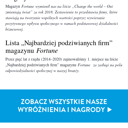
Magazyn
Fortune wymienił nas na liście „Change the world – Oni
zmieniają świat” za rok 2018. Zestawienie to przedstawia firmy, które
stawiają na tworzenie wspólnych wartości poprzez wywieranie
pozytywnego wpływu społecznego w ramach podstawowej działalności
biznesowej.
Lista „Najbardziej podziwianych firm”
Fortune
magazynu
Przez pięć lat z rzędu (2014–2020) zajmowaliśmy 1. miejsce na liście
„Najbardziej podziwianych firm” magazynu
Fortune za zasługi na polu
odpowiedzialności społecznej w naszej branży.
ZOBACZ WSZYSTKIE NASZE
WYRÓŻNIENIA I NAGRODY