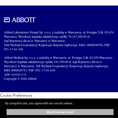
Abbott Laboratories Poland Sp. z o.o. z siedzibą w Warszawie, ul. Postępu 21B, 02-676
Warszawa. Wysokość kapitału zakładowego spółki 70,147,200.00 zł.
Sąd Rejonowy dla m.st. Warszawy w Warszawie.
XIII Wydział Gospodarczy Krajowego Rejestru Sądowego. KRS: 0000038556, NIP
951-17-61-348
Abbott Medical Sp. z o.o. z siedzibą w Warszawie, ul. Postępu 21B, 02-676 Warszawa,
Wysokość kapitału zakładowego spółki 234 350.00 zł. Sąd Rejonowy dla m.st.
Warszawy w Warszawie. XII Wydział Gospodarczy Krajowego Rejestru Sądowego.
KRS 0000020743, NIP: 952- 17-01-649
ADC-41410 v1.0
Copyright © 2026 Abbott
Cookie Preferences
By using this site, you agree with our use of cookies.
want to know more?