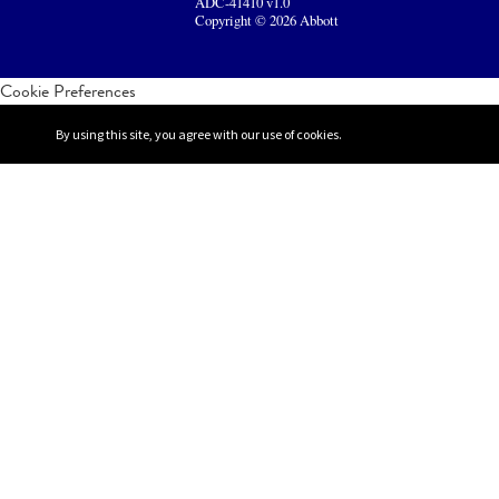
ADC-41410 v1.0
Copyright © 2026 Abbott
Cookie Preferences
By using this site, you agree with our use of cookies.